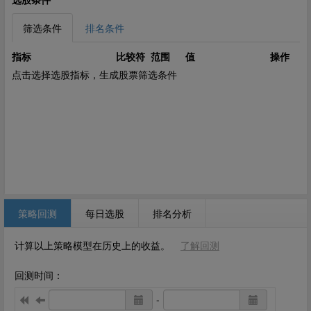
筛选条件
排名条件
指标
比较符
范围
值
操作
点击选择选股指标，生成股票筛选条件
策略回测
每日选股
排名分析
计算以上策略模型在历史上的收益。
了解回测
回测时间：
-