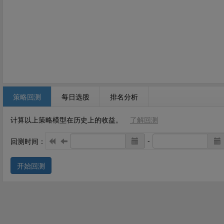
策略回测
每日选股
排名分析
计算以上策略模型在历史上的收益。
了解回测
-
回测时间：
开始回测