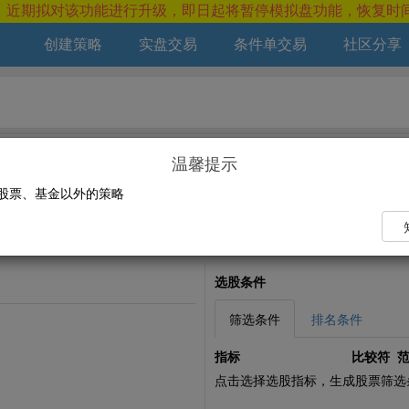
，近期拟对该功能进行升级，即日起将暂停模拟盘功能，恢复时
创建策略
实盘交易
条件单交易
社区分享
温馨提示
股票、基金以外的策略
选股条件
筛选条件
排名条件
指标
比较符
点击选择选股指标，生成股票筛选