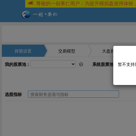
尊敬的一创果仁用户：为提升模拟盘使用体验
择股设置
交易模型
大盘择时
我的股票池：
系统股票池：
暂不支持
选股指标